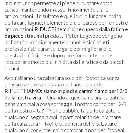
inclinati, non permette al piede di ruotare sotto
carico, mantenendo in asse il movimento tra le
articolazioni. Il risultato è quello di allungare la vita
della cartilagine, l'elemento più prezioso per le nostre
articolazioni.
RIDUCE i tempi di recupero dalla fatica e
da piccoli traumi
I prodotti Peter Legwood vengono
utilizzati quotidianamente da moltissimi atleti
professionisti durante le gare per migliorare le
prestazioni fisiche e dopo uno sforzo intenso per
recuperare molto più in fretta dalla fatica e da piccoli
traumi.
Acquistiamo una calzatura solo per l’estetica senza
pensare a dove appoggiamo il nostro piede.
RIFLETTIAMO: siamo in piedi e camminiamo per i 2/3
della nostra vita.
– Quando acquistiamo una calzatura
pensiamo mai a cosa sorregge il nostro corpo per i 2/3
della nostra vita? – Nelle pubblicità delle calzature
qualcuno ci segnala mai la particolarità del plantare
della calzatura? – Nelle pubblicità delle calzature
qualcuno ci convince mai a comprarla non per l’appeal