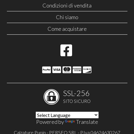
Condizioni di vendita
Chi siamo
Come acquistare
SSL-256
SITO SICURO
Powered by
Translate
Calzature Pupin - PERSEO SRL - P.Iva 04624630267