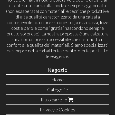
cliente una scarpa alla moda e sempre aggiornata
(non esasperata) con materiali e tecniche produttive
di alta qualità caratterizzate da una calzata
confortevole ad un prezzo onesto (prezzi bassi, low-
cost e parole come “gratis” nascondono sempre
brutte sorprese). La nostra proposta è una calzatura
sana con un prezzo accessibile che cura molto il
confort e la qualità dei materiali. Siamo specializzati
da sempre nella ciabatteria e pantofoleria per tutte
le esigenze.
Negozio
Home
Categorie
Il tuo carrello
Privacy e Cookies