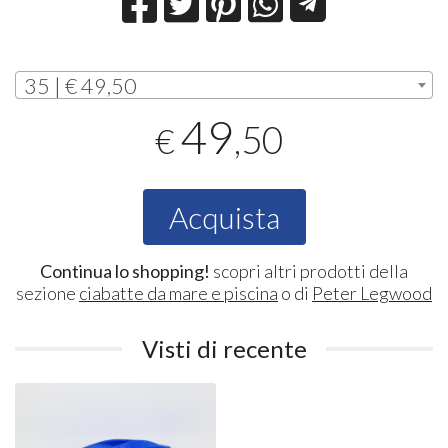
35 | € 49,50
49
,50
€
Acquista
Continua lo shopping!
scopri altri prodotti della
sezione
ciabatte da mare e piscina
o di
Peter Legwood
Visti di recente