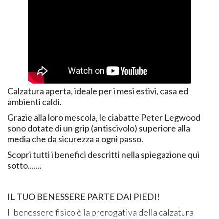
Calzatura aperta, ideale per i mesi estivi, casa ed
ambienti caldi.
Grazie alla loro mescola, le ciabatte Peter Legwood
sono dotate di un grip (antiscivolo) superiore alla
media che da sicurezza a ogni passo.
Scopri tutti i benefici descritti nella spiegazione qui
sotto.......
IL TUO BENESSERE PARTE DAI PIEDI!
Il benessere fisico è la prerogativa della calzatura