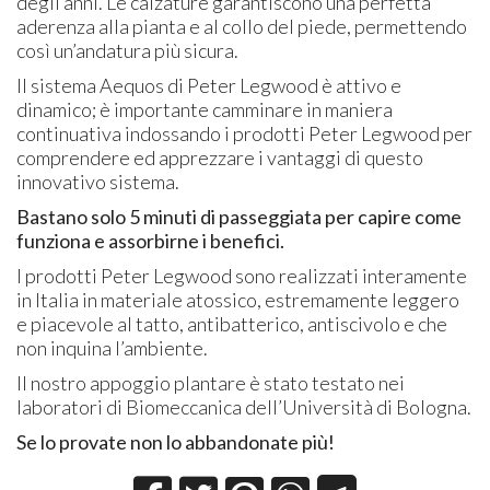
degli anni. Le calzature garantiscono una perfetta
aderenza alla pianta e al collo del piede, permettendo
così un’andatura più sicura.
Il sistema Aequos di Peter Legwood è attivo e
dinamico; è importante camminare in maniera
continuativa indossando i prodotti Peter Legwood per
comprendere ed apprezzare i vantaggi di questo
innovativo sistema.
Bastano solo 5 minuti di passeggiata per capire come
funziona e assorbirne i benefici.
I prodotti Peter Legwood sono realizzati interamente
in Italia in materiale atossico, estremamente leggero
e piacevole al tatto, antibatterico, antiscivolo e che
non inquina l’ambiente.
Il nostro appoggio plantare è stato testato nei
laboratori di Biomeccanica dell’Università di Bologna.
Se lo provate non lo abbandonate più!