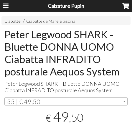
Calzature Pupin
Ciabatte
Ciabatte da Mare e piscina
Peter Legwood SHARK -
Bluette DONNA UOMO
Ciabatta INFRADITO
posturale Aequos System
Peter Legwood
SHARK
– Bluette
DONNA
UOMO
Ciabatta
INFRADITO
posturale Aequos System
35 | € 49,50
49
,50
€