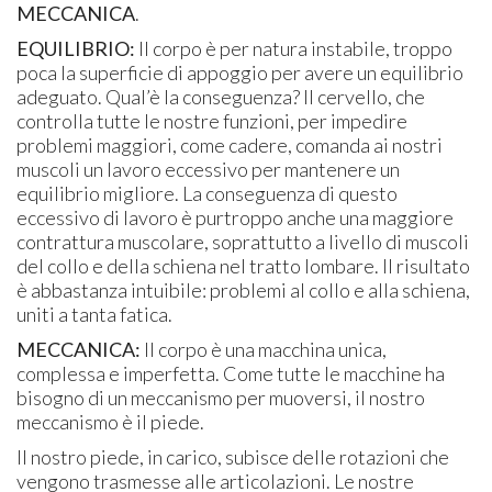
MECCANICA
.
EQUILIBRIO:
Il corpo è per natura instabile, troppo
poca la superficie di appoggio per avere un equilibrio
adeguato. Qual’è la conseguenza? Il cervello, che
controlla tutte le nostre funzioni, per impedire
problemi maggiori, come cadere, comanda ai nostri
muscoli un lavoro eccessivo per mantenere un
equilibrio migliore. La conseguenza di questo
eccessivo di lavoro è purtroppo anche una maggiore
contrattura muscolare, soprattutto a livello di muscoli
del collo e della schiena nel tratto lombare. Il risultato
è abbastanza intuibile: problemi al collo e alla schiena,
uniti a tanta fatica.
MECCANICA:
Il corpo è una macchina unica,
complessa e imperfetta. Come tutte le macchine ha
bisogno di un meccanismo per muoversi, il nostro
meccanismo è il piede.
Il nostro piede, in carico, subisce delle rotazioni che
vengono trasmesse alle articolazioni. Le nostre