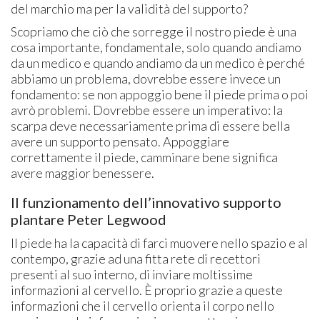
del marchio ma per la validità del supporto?
Scopriamo che ciò che sorregge il nostro piede è una
cosa importante, fondamentale, solo quando andiamo
da un medico e quando andiamo da un medico è perché
abbiamo un problema, dovrebbe essere invece un
fondamento: se non appoggio bene il piede prima o poi
avrò problemi. Dovrebbe essere un imperativo: la
scarpa deve necessariamente prima di essere bella
avere un supporto pensato. Appoggiare
correttamente il piede, camminare bene significa
avere maggior benessere.
Il funzionamento dell’innovativo supporto
plantare Peter Legwood
Il piede ha la capacità di farci muovere nello spazio e al
contempo, grazie ad una fitta rete di recettori
presenti al suo interno, di inviare moltissime
informazioni al cervello. È proprio grazie a queste
informazioni che il cervello orienta il corpo nello