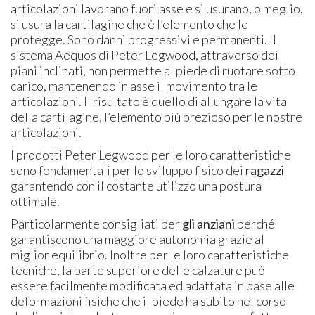
articolazioni lavorano fuori asse e si usurano, o meglio,
si usura la cartilagine che è l’elemento che le
protegge. Sono danni progressivi e permanenti. Il
sistema Aequos di Peter Legwood, attraverso dei
piani inclinati, non permette al piede di ruotare sotto
carico, mantenendo in asse il movimento tra le
articolazioni. Il risultato è quello di allungare la vita
della cartilagine, l’elemento più prezioso per le nostre
articolazioni.
I prodotti Peter Legwood per le loro caratteristiche
sono fondamentali per lo sviluppo fisico dei
ragazzi
garantendo con il costante utilizzo una postura
ottimale.
Particolarmente consigliati per
gli anziani
perché
garantiscono una maggiore autonomia grazie al
miglior equilibrio. Inoltre per le loro caratteristiche
tecniche, la parte superiore delle calzature può
essere facilmente modificata ed adattata in base alle
deformazioni fisiche che il piede ha subito nel corso