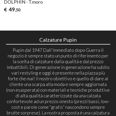
DOLPHIN - T.moro
49
€
,50
Calzature Pupin
Pupin dal 1947 Dall'immediato dopo Guerra il
negozio è sempre stato un punto di riferimento per
la scelta di calzature dalla qualità e dal prezzo
imbattibili. Di generazione in generazione ha subito
vari restyling e oggi è presente nella piazza più
forte che mai! il nostro obiettivo e quello di dare al
cliente una scarpa alla moda e sempre aggiornata
(non esasperata) con materiali e tecniche produttive
di alta qualità caratterizzate da una calzata
confortevole ad un prezzo onesto (prezzi bassi, low-
cost e parole come “gratis” nascondono sempre
brutte sorprese). La nostra proposta è una calzatura