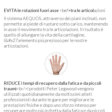
EVITA le rotazioni fuori asse
<b
r/>tra le articol
azioni
Il sistema AEQUOS, attraverso dei piani inclinati, non
permette al piede di ruotare sotto carico, mantenendo
in asse il movimento tra le articolazioni. Il risultato è
quello di allungare la vita della cartilagine,
l&#x27;elemento più prezioso per le nostre
articolazioni.
RIDUCE i tempi di recupero dalla fatica e da piccoli
traumi
<br/>
I prodotti Peter Legwood vengono
utilizzati quotidianamente da moltissimi atleti
professionisti durante le gare per migliorare le
prestazioni fisiche e dopo uno sforzo intenso per
recuperare molto più in fretta dalla fatica e da piccoli