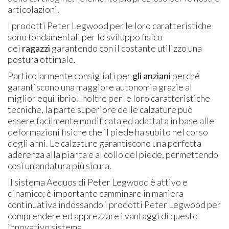
articolazioni.
I prodotti Peter Legwood per le loro caratteristiche
sono fondamentali per lo sviluppo fisico
dei
ragazzi
garantendo con il costante utilizzo una
postura ottimale.
Particolarmente consigliati per
gli anziani
perché
garantiscono una maggiore autonomia grazie al
miglior equilibrio. Inoltre per le loro caratteristiche
tecniche, la parte superiore delle calzature può
essere facilmente modificata ed adattata in base alle
deformazioni fisiche che il piede ha subito nel corso
degli anni. Le calzature garantiscono una perfetta
aderenza alla pianta e al collo del piede, permettendo
così un’andatura più sicura.
Il sistema Aequos di Peter Legwood è attivo e
dinamico; è importante camminare in maniera
continuativa indossando i prodotti Peter Legwood per
comprendere ed apprezzare i vantaggi di questo
innovativo sistema.