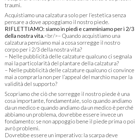
traumi.
Acquistiamo una calzatura solo per l’estetica senza
pensare a dove appoggiamo il nostro piede.
RIFLETTIAMO: siamo in piedi e camminiamo per i 2/3
della nostra vita.
<br/>
– Quando acquistiamo una
calzatura pensiamo mai a cosa sorregge il nostro
corpo per i 2/3 della nostra vita?
– Nelle pubblicità delle calzature qualcuno ci segnala
mai la particolarità del plantare della calzatura?
– Nelle pubblicità delle calzature qualcuno ci convince
mai a comprarla non per l’appeal del marchio ma per la
validità del supporto?
Scopriamo che ciò che sorregge il nostro piede è una
cosa importante, fondamentale, solo quando andiamo
da un medico e quando andiamo da un medico è perché
abbiamo un problema, dovrebbe essere invece un
fondamento: se non appoggio bene il piede prima o poi
avrò problemi.
Dovrebbe essere un imperativo: la scarpa deve