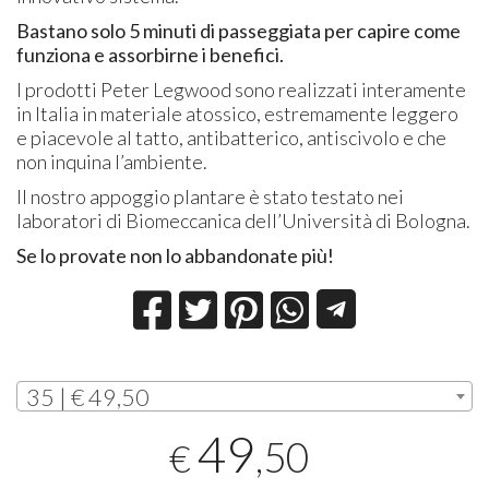
Bastano solo 5 minuti di passeggiata per capire come
funziona e assorbirne i benefici.
I prodotti Peter Legwood sono realizzati interamente
in Italia in materiale atossico, estremamente leggero
e piacevole al tatto, antibatterico, antiscivolo e che
non inquina l’ambiente.
Il nostro appoggio plantare è stato testato nei
laboratori di Biomeccanica dell’Università di Bologna.
Se lo provate non lo abbandonate più!
35 | € 49,50
49
,50
€