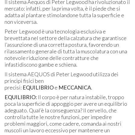
Il sistema Aequos di Peter Legwood ha rivoluzionato il
mercato: infatti, per la prima volta, è il piede che si
adatta al plantare stimolandone tutta la superficie e
non viceversa.
Peter Legwood è una tecnologia esclusiva e
brevettata nel settore della calzatura che garantisce
l’assunzione di una corretta postura, favorendo un
rilassamento generale di tutta la muscolatura con una
notevole riduzione delle contratture che
infastidiscono gambe e schiena.
Il sistema AEQUOS di Peter Legwood utilizza dei
principi fisici ben
precisi:
EQUILIBRIO
e
MECCANICA
.
EQUILIBRIO:
Il corpo è per natura instabile, troppo
poca la superficie di appoggio per avere un equilibrio
adeguato. Qual’è la conseguenza? Il cervello, che
controlla tutte le nostre funzioni, per impedire
problemi maggiori, come cadere, comanda ai nostri
muscoli un lavoro eccessivo per mantenere un