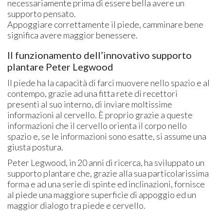
necessariamente prima di essere bella avere un
supporto pensato.
Appoggiare correttamente il piede, camminare bene
significa avere maggior benessere.
Il funzionamento dell’innovativo supporto
plantare Peter Legwood
Il piede ha la capacità di farci muovere nello spazio e al
contempo, grazie ad una fitta rete di recettori
presenti al suo interno, di inviare moltissime
informazioni al cervello. È proprio grazie a queste
informazioni che il cervello orienta il corpo nello
spazio e, se le informazioni sono esatte, si assume una
giusta postura.
Peter Legwood, in 20 anni di ricerca, ha sviluppato un
supporto plantare che, grazie alla sua particolarissima
forma e ad una serie di spinte ed inclinazioni, fornisce
al piede una maggiore superficie di appoggio ed un
maggior dialogo tra piede e cervello.