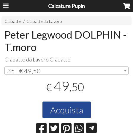
Calzature Pupin
Ciabatte
Ciabatte da Lavoro
Peter Legwood DOLPHIN -
T.moro
Ciabatte da Lavoro Ciabatte
35 | € 49,50
49
,50
€
Acquista