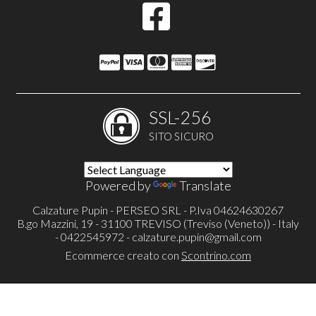
SSL-256
SITO SICURO
Powered by
Translate
Calzature Pupin - PERSEO SRL - P.Iva 04624630267
B.go Mazzini, 19 - 31100 TREVISO (Treviso (Veneto)) - Italy
- 0422545972 -
calzature.pupin@gmail.com
Ecommerce creato con
Scontrino.com