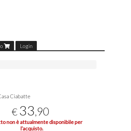
lo
Login
Casa Ciabatte
33
,90
€
tto non è attualmente disponibile per
l'acquisto.