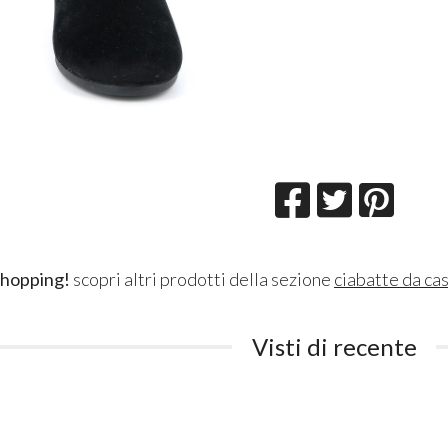
shopping!
scopri altri prodotti della sezione
ciabatte da ca
Visti di recente