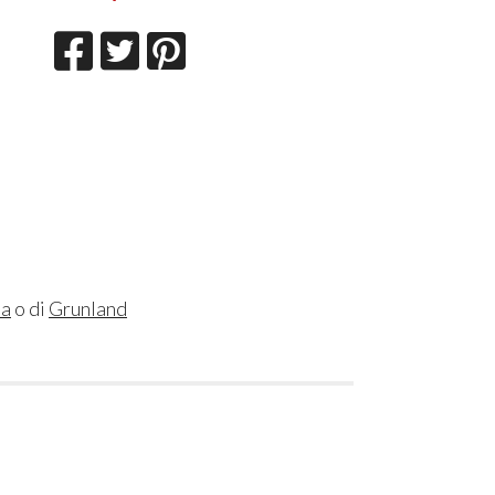
sa
o di
Grunland