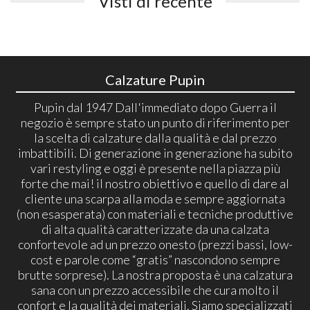
Visti di recente
Calzature Pupin
Pupin dal 1947 Dall'immediato dopo Guerra il
negozio è sempre stato un punto di riferimento per
la scelta di calzature dalla qualità e dal prezzo
imbattibili. Di generazione in generazione ha subito
vari restyling e oggi è presente nella piazza più
forte che mai! il nostro obiettivo e quello di dare al
cliente una scarpa alla moda e sempre aggiornata
(non esasperata) con materiali e tecniche produttive
di alta qualità caratterizzate da una calzata
confortevole ad un prezzo onesto (prezzi bassi, low-
cost e parole come “gratis” nascondono sempre
brutte sorprese). La nostra proposta è una calzatura
sana con un prezzo accessibile che cura molto il
confort e la qualità dei materiali. Siamo specializzati