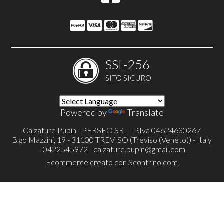
SSL-256
SITO SICURO
Powered by
Translate
Calzature Pupin - PERSEO SRL - P.Iva 04624630267
B.go Mazzini, 19 - 31100 TREVISO (Treviso (Veneto)) - Italy
- 0422545972 -
calzature.pupin@gmail.com
Ecommerce creato con
Scontrino.com