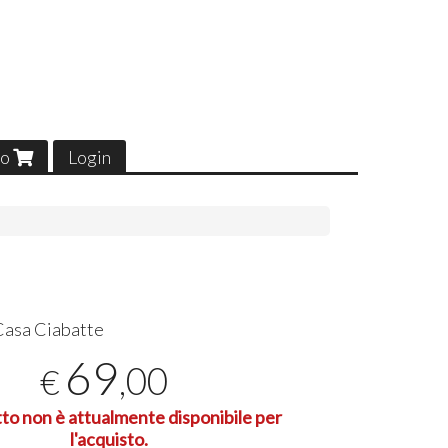
lo
Login
Casa Ciabatte
69
,00
€
tto non è attualmente disponibile per
l'acquisto.