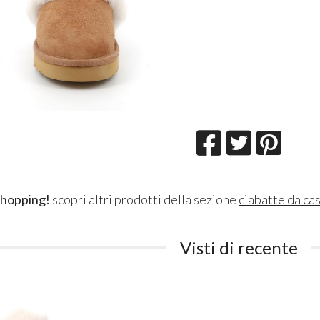
shopping!
scopri altri prodotti della sezione
ciabatte da ca
Visti di recente