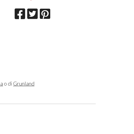
sa
o di
Grunland