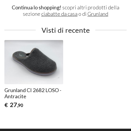
Continua lo shopping!
scopri altri prodotti della
sezione
ciabatte da casa
o di
Grunland
Visti di recente
Grunland CI 2682 LOSO -
Antracite
27
€
,90