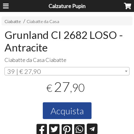
Calzature Pupin
Ciabatte
Ciabatte da Casa
Grunland CI 2682 LOSO -
Antracite
Ciabatte da Casa Ciabatte
39 | € 27,90
27
,90
€
Acquista