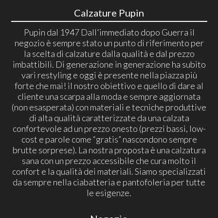
Calzature Pupin
Pupin dal 1947 Dall'immediato dopo Guerra il
negozio è sempre stato un punto di riferimento per
la scelta di calzature dalla qualità e dal prezzo
imbattibili. Di generazione in generazione ha subito
vari restyling e oggi è presente nella piazza più
forte che mai! il nostro obiettivo e quello di dare al
cliente una scarpa alla moda e sempre aggiornata
(non esasperata) con materiali e tecniche produttive
di alta qualità caratterizzate da una calzata
confortevole ad un prezzo onesto (prezzi bassi, low-
cost e parole come “gratis” nascondono sempre
brutte sorprese). La nostra proposta è una calzatura
sana con un prezzo accessibile che cura molto il
confort e la qualità dei materiali. Siamo specializzati
da sempre nella ciabatteria e pantofoleria per tutte
le esigenze.