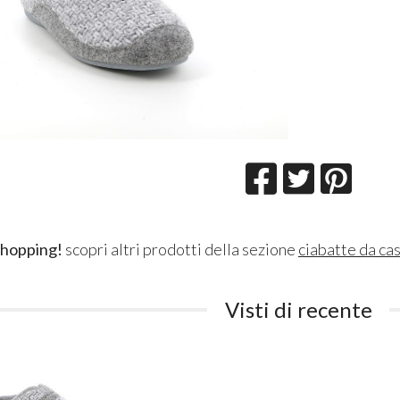
shopping!
scopri altri prodotti della sezione
ciabatte da ca
Visti di recente