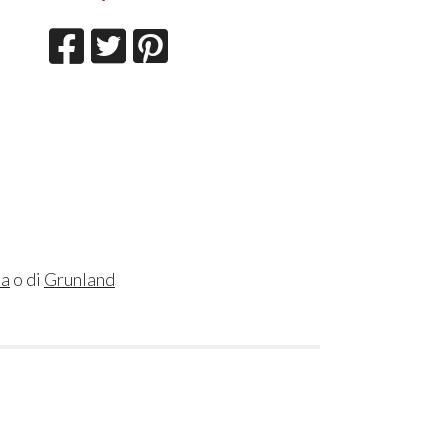
sa
o di
Grunland