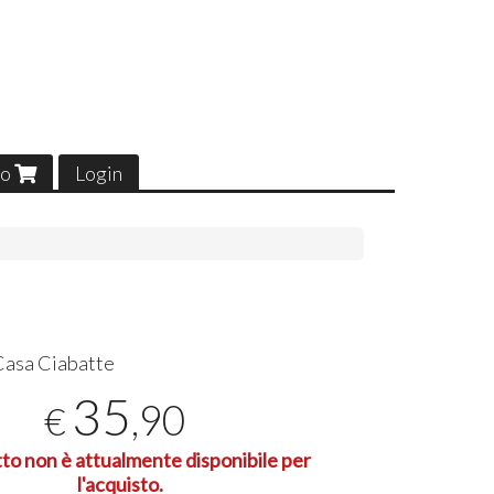
lo
Login
Casa Ciabatte
35
,90
€
tto non è attualmente disponibile per
l'acquisto.