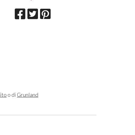
ito
o di
Grunland