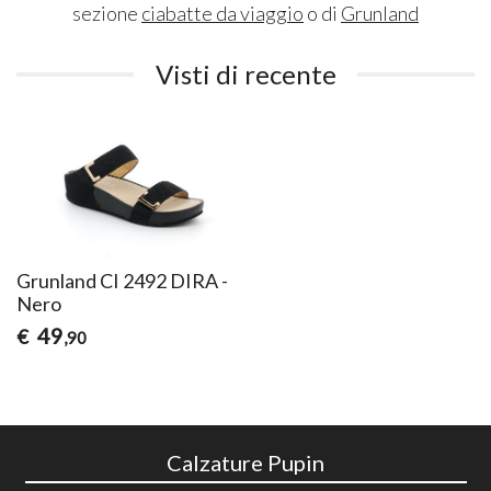
sezione
ciabatte da viaggio
o di
Grunland
Visti di recente
Grunland CI 2492 DIRA -
Nero
49
€
,90
Calzature Pupin