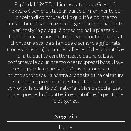
Pupin dal 1947 Dall'immediato dopo Guerra il
negozio è sempre stato un punto di riferimento per
la scelta di calzature dalla qualità e dal prezzo
imbattibili. Di generazione in generazione ha subito
vari restyling e oggi è presente nella piazza più
forte che mai! il nostro obiettivo e quello di dare al
cliente una scarpa alla moda e sempre aggiornata
(non esasperata) con materiali e tecniche produttive
di alta qualità caratterizzate da una calzata
confortevole ad un prezzo onesto (prezzi bassi, low-
cost e parole come “gratis” nascondono sempre
brutte sorprese). La nostra proposta è una calzatura
sana con un prezzo accessibile che cura molto il
confort e la qualità dei materiali. Siamo specializzati
da sempre nella ciabatteria e pantofoleria per tutte
le esigenze.
Negozio
Home