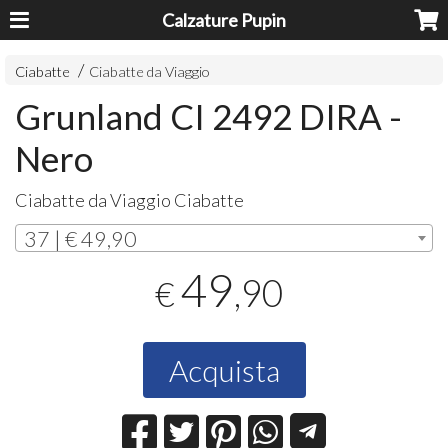
Calzature Pupin
Ciabatte
Ciabatte da Viaggio
Grunland CI 2492 DIRA -
Nero
Ciabatte da Viaggio Ciabatte
37 | € 49,90
49
,90
€
Acquista