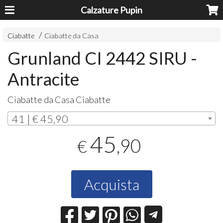
Calzature Pupin
Ciabatte
Ciabatte da Casa
Grunland CI 2442 SIRU -
Antracite
Ciabatte da Casa Ciabatte
41 | € 45,90
45
,90
€
Acquista