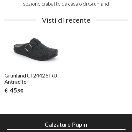
sezione
ciabatte da casa
o di
Grunland
Visti di recente
Grunland CI 2442 SIRU -
Antracite
45
€
,90
Calzature Pupin