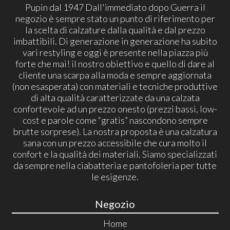
Pupin dal 1947 Dall'immediato dopo Guerra il
negozio è sempre stato un punto di riferimento per
la scelta di calzature dalla qualità e dal prezzo
imbattibili. Di generazione in generazione ha subito
vari restyling e oggi è presente nella piazza più
forte che mai! il nostro obiettivo e quello di dare al
cliente una scarpa alla moda e sempre aggiornata
(non esasperata) con materiali e tecniche produttive
di alta qualità caratterizzate da una calzata
confortevole ad un prezzo onesto (prezzi bassi, low-
cost e parole come “gratis” nascondono sempre
brutte sorprese). La nostra proposta è una calzatura
sana con un prezzo accessibile che cura molto il
confort e la qualità dei materiali. Siamo specializzati
da sempre nella ciabatteria e pantofoleria per tutte
le esigenze.
Negozio
Home