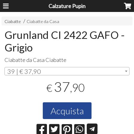
Calzature Pupin
Ciabatte
Ciabatte da Casa
Grunland CI 2422 GAFO -
Grigio
Ciabatte da Casa Ciabatte
39 | € 37,90
37
,90
€
Acquista