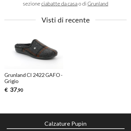
sezione
ciabatte da casa
o di
Grunland
Visti di recente
Grunland CI 2422 GAFO -
Grigio
37
€
,90
Calzature Pupin