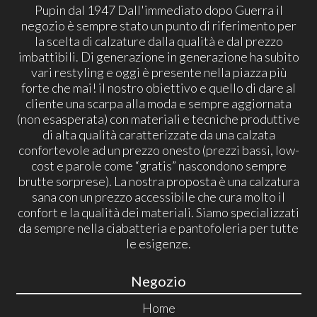
Pupin dal 1947 Dall'immediato dopo Guerra il
negozio è sempre stato un punto di riferimento per
la scelta di calzature dalla qualità e dal prezzo
imbattibili. Di generazione in generazione ha subito
vari restyling e oggi è presente nella piazza più
forte che mai! il nostro obiettivo e quello di dare al
cliente una scarpa alla moda e sempre aggiornata
(non esasperata) con materiali e tecniche produttive
di alta qualità caratterizzate da una calzata
confortevole ad un prezzo onesto (prezzi bassi, low-
cost e parole come “gratis” nascondono sempre
brutte sorprese). La nostra proposta è una calzatura
sana con un prezzo accessibile che cura molto il
confort e la qualità dei materiali. Siamo specializzati
da sempre nella ciabatteria e pantofoleria per tutte
le esigenze.
Negozio
Home