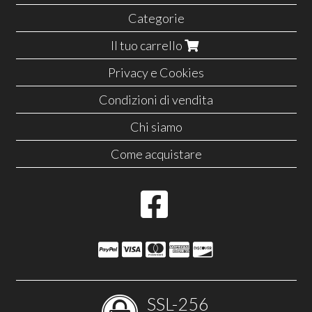
Categorie
Il tuo carrello
Privacy e Cookies
Condizioni di vendita
Chi siamo
Come acquistare
SSL-256