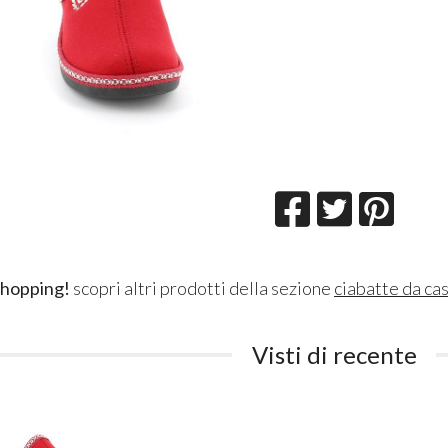
shopping!
scopri altri prodotti della sezione
ciabatte da ca
Visti di recente