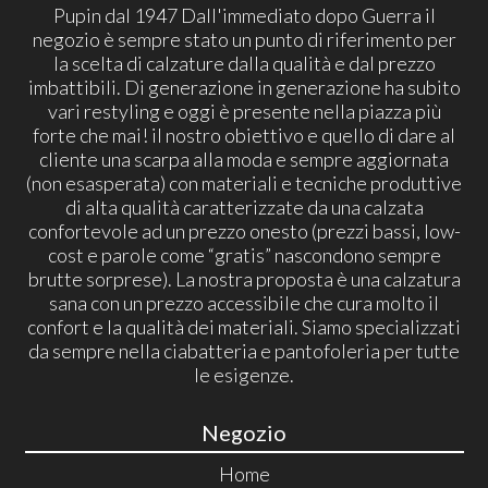
Pupin dal 1947 Dall'immediato dopo Guerra il
negozio è sempre stato un punto di riferimento per
la scelta di calzature dalla qualità e dal prezzo
imbattibili. Di generazione in generazione ha subito
vari restyling e oggi è presente nella piazza più
forte che mai! il nostro obiettivo e quello di dare al
cliente una scarpa alla moda e sempre aggiornata
(non esasperata) con materiali e tecniche produttive
di alta qualità caratterizzate da una calzata
confortevole ad un prezzo onesto (prezzi bassi, low-
cost e parole come “gratis” nascondono sempre
brutte sorprese). La nostra proposta è una calzatura
sana con un prezzo accessibile che cura molto il
confort e la qualità dei materiali. Siamo specializzati
da sempre nella ciabatteria e pantofoleria per tutte
le esigenze.
Negozio
Home