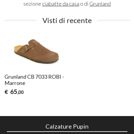
sezione
ciabatte da casa
o di
Grunland
Visti di recente
Grunland CB 7033 ROBI -
Marrone
65
€
,00
Calzature Pupin