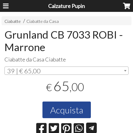
Calzature Pupin
Ciabatte
Ciabatte da Casa
Grunland CB 7033 ROBI -
Marrone
Ciabatte da Casa Ciabatte
39 | € 65,00
65
,00
€
Acquista