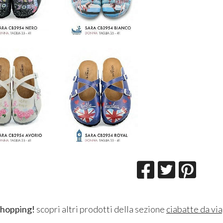
shopping!
scopri altri prodotti della sezione
ciabatte da vi