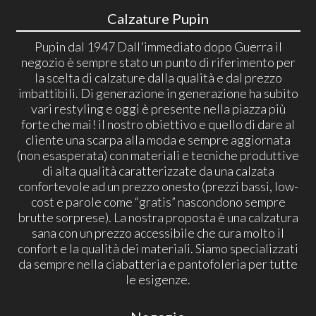
Calzature Pupin
Pupin dal 1947 Dall'immediato dopo Guerra il
negozio è sempre stato un punto di riferimento per
la scelta di calzature dalla qualità e dal prezzo
imbattibili. Di generazione in generazione ha subito
vari restyling e oggi è presente nella piazza più
forte che mai! il nostro obiettivo e quello di dare al
cliente una scarpa alla moda e sempre aggiornata
(non esasperata) con materiali e tecniche produttive
di alta qualità caratterizzate da una calzata
confortevole ad un prezzo onesto (prezzi bassi, low-
cost e parole come “gratis” nascondono sempre
brutte sorprese). La nostra proposta è una calzatura
sana con un prezzo accessibile che cura molto il
confort e la qualità dei materiali. Siamo specializzati
da sempre nella ciabatteria e pantofoleria per tutte
le esigenze.