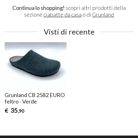
Continua lo shopping!
scopri altri prodotti della
sezione
ciabatte da casa
o di
Grunland
Visti di recente
Grunland CB 2582 EURO
feltro - Verde
35
€
,90