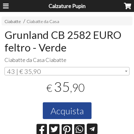
Calzature Pupin
Ciabatte
Ciabatte da Casa
Grunland CB 2582 EURO
feltro - Verde
Ciabatte da Casa Ciabatte
43 | € 35,90
35
,90
€
Acquista