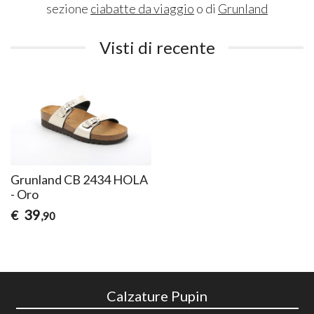
sezione
ciabatte da viaggio
o di
Grunland
Visti di recente
Grunland CB 2434 HOLA
- Oro
39
€
,90
Calzature Pupin