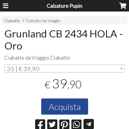
Calzature Pupin
Ciabatte
Ciabatte da Viaggio
Grunland CB 2434 HOLA -
Oro
Ciabatte da Viaggio Ciabatte
35 | € 39,90
39
,90
€
Acquista