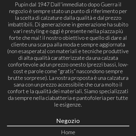
Pupin dal 1947 Dall'immediato dopo Guerra il
negozio è sempre stato un punto di riferimento per
la scelta di calzature dalla qualità e dal prezzo
imbattibili. Di generazione in generazione ha subito
vari restyling e oggi è presente nella piazza più
forte che mai! il nostro obiettivo e quello di dare al
cliente una scarpa alla moda e sempre aggiornata
(non esasperata) con materiali e tecniche produttive
di alta qualità caratterizzate da una calzata
confortevole ad un prezzo onesto (prezzi bassi, low-
cost e parole come “gratis” nascondono sempre
brutte sorprese). La nostra proposta è una calzatura
sana con un prezzo accessibile che cura molto il
confort e la qualità dei materiali. Siamo specializzati
da sempre nella ciabatteria e pantofoleria per tutte
le esigenze.
Negozio
Home