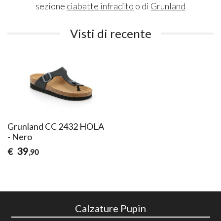
sezione
ciabatte infradito
o di
Grunland
Visti di recente
Grunland CC 2432 HOLA
- Nero
39
€
,90
Calzature Pupin