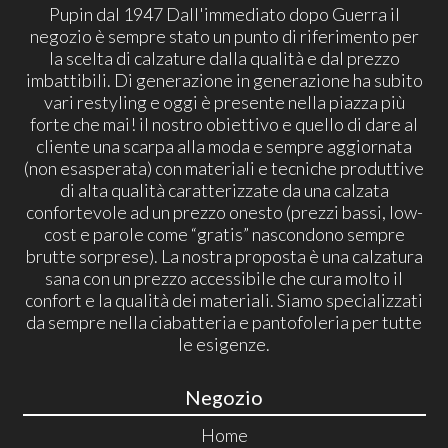
Pupin dal 1947 Dall'immediato dopo Guerra il
negozio è sempre stato un punto di riferimento per
la scelta di calzature dalla qualità e dal prezzo
imbattibili. Di generazione in generazione ha subito
vari restyling e oggi è presente nella piazza più
forte che mai! il nostro obiettivo e quello di dare al
cliente una scarpa alla moda e sempre aggiornata
(non esasperata) con materiali e tecniche produttive
di alta qualità caratterizzate da una calzata
confortevole ad un prezzo onesto (prezzi bassi, low-
cost e parole come “gratis” nascondono sempre
brutte sorprese). La nostra proposta è una calzatura
sana con un prezzo accessibile che cura molto il
confort e la qualità dei materiali. Siamo specializzati
da sempre nella ciabatteria e pantofoleria per tutte
le esigenze.
Negozio
Home