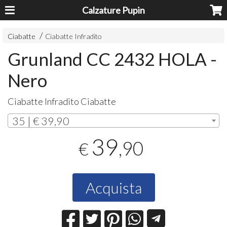
Calzature Pupin
Ciabatte
Ciabatte Infradito
Grunland CC 2432 HOLA -
Nero
Ciabatte Infradito Ciabatte
35 | € 39,90
39
,90
€
Acquista