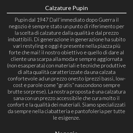
Calzature Pupin
Pupin dal 1947 Dall'immediato dopo Guerra il
negozio è sempre stato un punto di riferimento per
la scelta di calzature dalla qualità e dal prezzo
imbattibili. Di generazione in generazione ha subito
vari restyling e oggi è presente nella piazza più
forte che mai! il nostro obiettivo e quello di dare al
cliente una scarpa alla moda e sempre aggiornata
(non esasperata) con materiali e tecniche produttive
di alta qualità caratterizzate da una calzata
confortevole ad un prezzo onesto (prezzi bassi, low-
cost e parole come “gratis” nascondono sempre
brutte sorprese). La nostra proposta è una calzatura
sana con un prezzo accessibile che cura molto il
confort e la qualità dei materiali. Siamo specializzati
da sempre nella ciabatteria e pantofoleria per tutte
le esigenze.