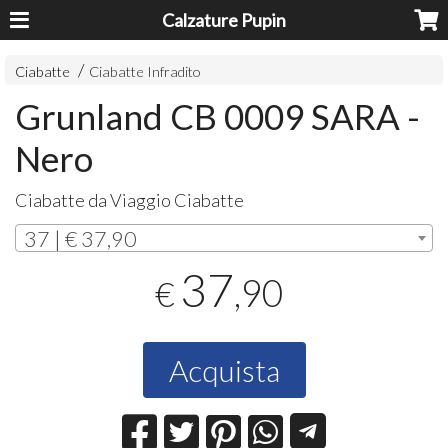
Calzature Pupin
Ciabatte
Ciabatte Infradito
Grunland CB 0009 SARA -
Nero
Ciabatte da Viaggio Ciabatte
37 | € 37,90
37
,90
€
Acquista