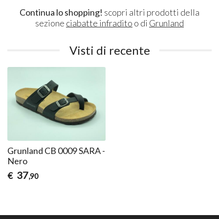
Continua lo shopping!
scopri altri prodotti della
sezione
ciabatte infradito
o di
Grunland
Visti di recente
Grunland CB 0009 SARA -
Nero
37
€
,90