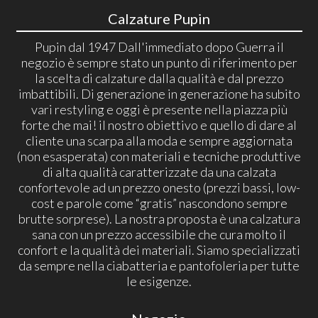
Calzature Pupin
Pupin dal 1947 Dall'immediato dopo Guerra il
negozio è sempre stato un punto di riferimento per
la scelta di calzature dalla qualità e dal prezzo
imbattibili. Di generazione in generazione ha subito
vari restyling e oggi è presente nella piazza più
forte che mai! il nostro obiettivo e quello di dare al
cliente una scarpa alla moda e sempre aggiornata
(non esasperata) con materiali e tecniche produttive
di alta qualità caratterizzate da una calzata
confortevole ad un prezzo onesto (prezzi bassi, low-
cost e parole come “gratis” nascondono sempre
brutte sorprese). La nostra proposta è una calzatura
sana con un prezzo accessibile che cura molto il
confort e la qualità dei materiali. Siamo specializzati
da sempre nella ciabatteria e pantofoleria per tutte
le esigenze.