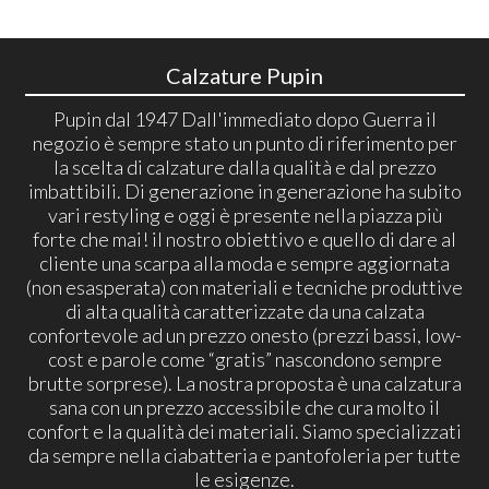
Calzature Pupin
Pupin dal 1947 Dall'immediato dopo Guerra il
negozio è sempre stato un punto di riferimento per
la scelta di calzature dalla qualità e dal prezzo
imbattibili. Di generazione in generazione ha subito
vari restyling e oggi è presente nella piazza più
forte che mai! il nostro obiettivo e quello di dare al
cliente una scarpa alla moda e sempre aggiornata
(non esasperata) con materiali e tecniche produttive
di alta qualità caratterizzate da una calzata
confortevole ad un prezzo onesto (prezzi bassi, low-
cost e parole come “gratis” nascondono sempre
brutte sorprese). La nostra proposta è una calzatura
sana con un prezzo accessibile che cura molto il
confort e la qualità dei materiali. Siamo specializzati
da sempre nella ciabatteria e pantofoleria per tutte
le esigenze.