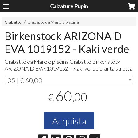
Calzature Pupin
Ciabatte
Ciabatte da Mare e piscina
Birkenstock ARIZONA D
EVA 1019152 - Kaki verde
Ciabatte da Mare e piscina Ciabatte Birkenstock
ARIZONA
D
EVA
1019152 – Kaki verde pianta stretta
35 | € 60,00
60
,00
€
Acquista