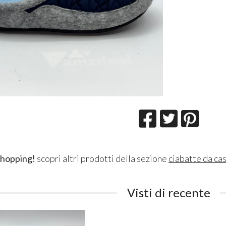
shopping!
scopri altri prodotti della sezione
ciabatte da ca
Visti di recente