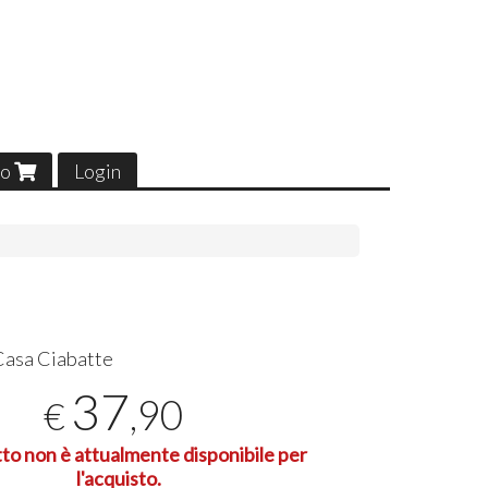
lo
Login
Casa Ciabatte
37
,90
€
tto non è attualmente disponibile per
l'acquisto.